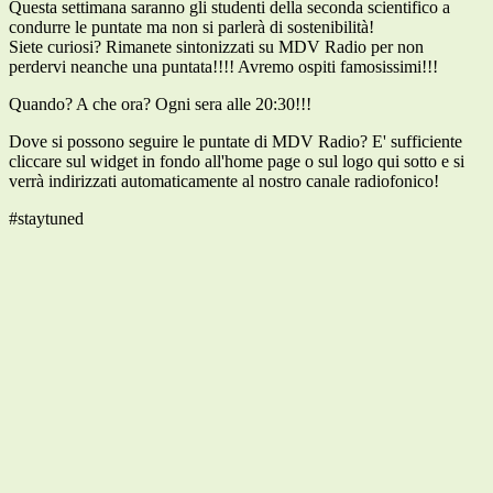
Questa settimana saranno gli studenti della seconda scientifico a
condurre le puntate ma non si parlerà di sostenibilità!
Siete curiosi? Rimanete sintonizzati su MDV Radio per non
perdervi neanche una puntata!!!! Avremo ospiti famosissimi!!!
Quando? A che ora? Ogni sera alle 20:30!!!
Dove si possono seguire le puntate di MDV Radio? E' sufficiente
cliccare sul widget in fondo all'home page o sul logo qui sotto e si
verrà indirizzati automaticamente al nostro canale radiofonico!
#staytuned