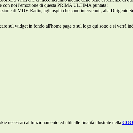
dete con noi l'emozione di questa PRIMA ULTIMA puntata!
 redazione di MDV Radio, agli ospiti che sono intervenuti, alla Dirigente
re sul widget in fondo all'home page o sul logo qui sotto e si verrà ind
kie necessari al funzionamento ed utili alle finalità illustrate nella
COO