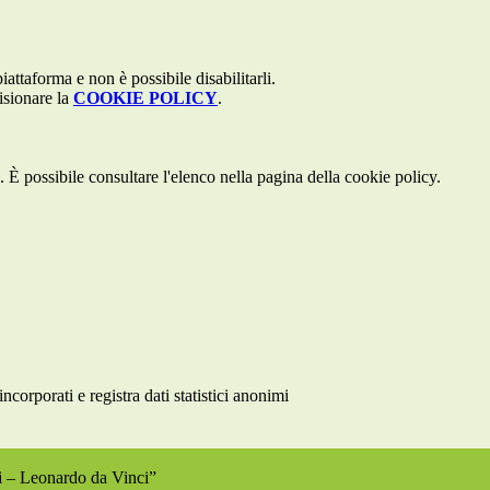
attaforma e non è possibile disabilitarli.
isionare la
COOKIE POLICY
.
 È possibile consultare l'elenco nella pagina della cookie policy.
rporati e registra dati statistici anonimi
ri – Leonardo da Vinci”