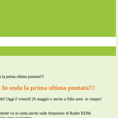
la prima ultima puntata!!!
In onda la prima ultima puntata!!!
ti! Oggi è venerdì 26 maggio e anche a Silla sono le cinque!
nalmente va in onda anche sulle frequenze di Radio RDM.
sto anno scolastico.