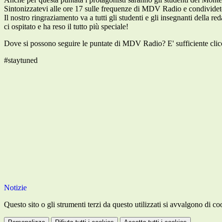
Sintonizzatevi alle ore 17 sulle frequenze di MDV Radio e condivi
Il nostro ringraziamento va a tutti gli studenti e gli insegnanti della
ci ospitato e ha reso il tutto più speciale!
Dove si possono seguire le puntate di MDV Radio? E' sufficiente clicca
#staytuned
Notizie
Questo sito o gli strumenti terzi da questo utilizzati si avvalgono di coo