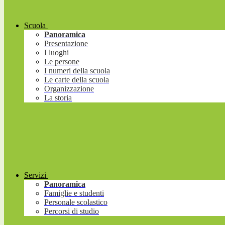
Scuola
Panoramica
Presentazione
I luoghi
Le persone
I numeri della scuola
Le carte della scuola
Organizzazione
La storia
Servizi
Panoramica
Famiglie e studenti
Personale scolastico
Percorsi di studio