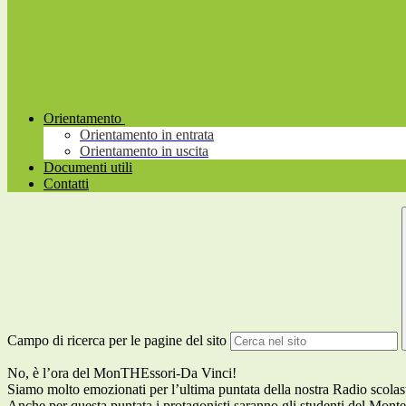
Orientamento
Orientamento in entrata
Orientamento in uscita
Documenti utili
Contatti
Campo di ricerca per le pagine del sito
No, è l’ora del MonTHEssori-Da Vinci!
Siamo molto emozionati per l’ultima puntata della nostra Radio scola
Anche per questa puntata i protagonisti saranno gli studenti del Monte