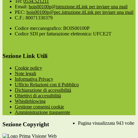
Tel:
0534.521211
Email:
bois00100p@istruzione.it
Link per inviare una mail
PEC:
bois00100p@pec.istruzione.it
Link per inviare una mail
C.F.: 80071330379
Codice meccanografico: BOIS00100P
Codice SDI per fatturazione elettronica: UFCE2T
Sezione Link Utili
Cookie policy
Note legali
Informativa Privacy
Ufficio Relazioni con il Pubblico
Dichiarazione di accessibilità
Obiettivi di accessibilità
Whistleblowing
Gestione consensi cookie
Amministrazione trasparente
Pagina visualizzata
943
volte
Sezione Copyright