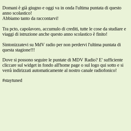
Domani è già giugno e oggi va in onda l'ultima puntata di questo
anno scolastico!
Abbiamo tanto da raccontarvi!
Tra pcto, capolavoro, accumulo di crediti, tutte le cose da studiare e
viaggi di istruzione anche questo anno scolastico è finito!
Sintonizzatevi su MdV radio per non perdervi l'ultima puntata di
questa stagione!!!
Dove si possono seguire le puntate di MDV Radio? E' sufficiente
cliccare sul widget in fondo all'home page o sul logo qui sotto e si
verrà indirizzati automaticamente al nostro canale radiofonico!
#staytuned