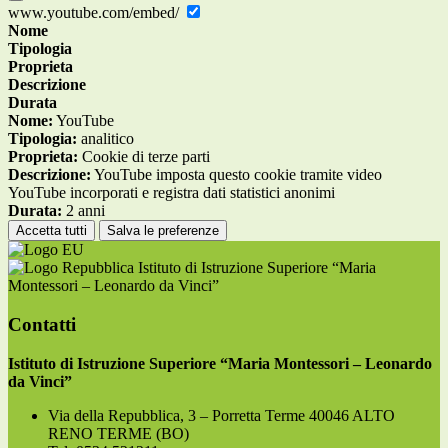
www.youtube.com/embed/
Nome
Tipologia
Proprieta
Descrizione
Durata
Nome:
YouTube
Tipologia:
analitico
Proprieta:
Cookie di terze parti
Descrizione:
YouTube imposta questo cookie tramite video
YouTube incorporati e registra dati statistici anonimi
Durata:
2 anni
Accetta tutti
Salva le preferenze
Istituto di Istruzione Superiore “Maria
Montessori – Leonardo da Vinci”
Contatti
Istituto di Istruzione Superiore “Maria Montessori – Leonardo
da Vinci”
Via della Repubblica, 3 – Porretta Terme 40046 ALTO
RENO TERME (BO)