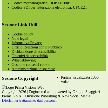
Codice meccanografico: BOIS00100P
Codice SDI per fatturazione elettronica: UFCE2T
Sezione Link Utili
Cookie policy
Note legali
Informativa Privacy
Ufficio Relazioni con il Pubblico
Dichiarazione di accessibilità
Obiettivi di accessibilità
Whistleblowing
Gestione consensi cookie
Amministrazione trasparente
Pagina visualizzata
1350
Sezione Copyright
volte
Copyright 2026 | Engineered and powered by Gruppo Spaggiari
Parma S.p.A. | Divisione Publishing & New Social Media
Disclaimer trattamento dati personali