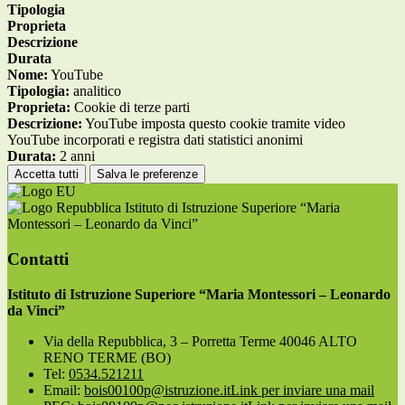
Tipologia
Proprieta
Descrizione
Durata
Nome:
YouTube
Tipologia:
analitico
Proprieta:
Cookie di terze parti
Descrizione:
YouTube imposta questo cookie tramite video
YouTube incorporati e registra dati statistici anonimi
Durata:
2 anni
Accetta tutti
Salva le preferenze
Istituto di Istruzione Superiore “Maria
Montessori – Leonardo da Vinci”
Contatti
Istituto di Istruzione Superiore “Maria Montessori – Leonardo
da Vinci”
Via della Repubblica, 3 – Porretta Terme 40046 ALTO
RENO TERME (BO)
Tel:
0534.521211
Email:
bois00100p@istruzione.it
Link per inviare una mail