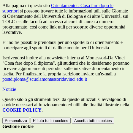
Alla pagina di questo sito
Orientamento - Cosa fare dopo le
superiori
si possono trovare tutte le informazioni utili sulle Giornate
di Orientamento dell'Università di Bologna e di altre Università, sui
TOLC e sulle facoltà ad accesso ai corsi di laurea a numero
programmato, così come link utili per scoprire diverse opportunità
lavorative.
E' inoltre possibile prenotarsi per uno sportello di orientamento e
partecipare agli sportelli di riallineamento per l'Università.
Iscrivendosi inoltre alla newsletter interna al Montessori-Da Vinci
"Cosa fare dopo il diploma", gli studenti che lo desiderano potranno
ricevere aggiornamenti periodici sulle iniziative di orientamento in
uscita. Per finalizzare la propria iscrizione inviare un'e-mail a
postdiploma@scuolamontassoridavinci.edu.it
Notizie
Questo sito o gli strumenti terzi da questo utilizzati si avvalgono di
cookie necessari al funzionamento ed utili alle finalità illustrate nella
COOKIE POLICY
.
Personalizza
Rifiuta tutti
i cookies
Accetta tutti
i cookies
Gestione cookie