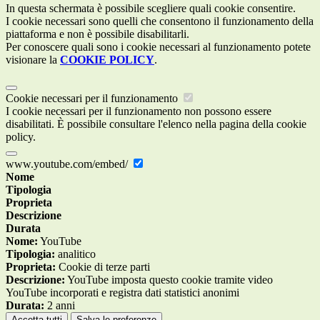
In questa schermata è possibile scegliere quali cookie consentire.
I cookie necessari sono quelli che consentono il funzionamento della
piattaforma e non è possibile disabilitarli.
Per conoscere quali sono i cookie necessari al funzionamento potete
visionare la
COOKIE POLICY
.
Cookie necessari per il funzionamento
I cookie necessari per il funzionamento non possono essere
disabilitati. È possibile consultare l'elenco nella pagina della cookie
policy.
www.youtube.com/embed/
Nome
Tipologia
Proprieta
Descrizione
Durata
Nome:
YouTube
Tipologia:
analitico
Proprieta:
Cookie di terze parti
Descrizione:
YouTube imposta questo cookie tramite video
YouTube incorporati e registra dati statistici anonimi
Durata:
2 anni
Accetta tutti
Salva le preferenze