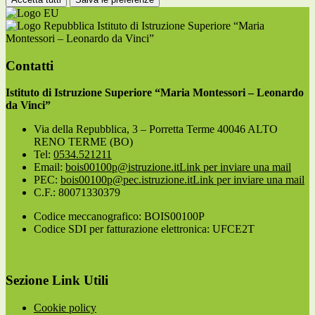
Istituto di Istruzione Superiore “Maria
Montessori – Leonardo da Vinci”
Contatti
Istituto di Istruzione Superiore “Maria Montessori – Leonardo
da Vinci”
Via della Repubblica, 3 – Porretta Terme 40046 ALTO
RENO TERME (BO)
Tel:
0534.521211
Email:
bois00100p@istruzione.it
Link per inviare una mail
PEC:
bois00100p@pec.istruzione.it
Link per inviare una mail
C.F.: 80071330379
Codice meccanografico: BOIS00100P
Codice SDI per fatturazione elettronica: UFCE2T
Sezione Link Utili
Cookie policy