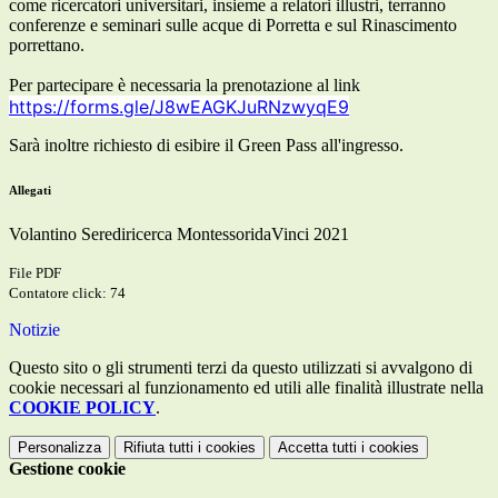
come ricercatori universitari, insieme a relatori illustri, terranno
conferenze e seminari sulle acque di Porretta e sul Rinascimento
porrettano.
Per partecipare è necessaria la prenotazione al link
https://forms.gle/J8wEAGKJuRNzwyqE9
Sarà inoltre richiesto di esibire il Green Pass all'ingresso.
Allegati
Volantino Serediricerca MontessoridaVinci 2021
File PDF
Contatore click: 74
Notizie
Questo sito o gli strumenti terzi da questo utilizzati si avvalgono di
cookie necessari al funzionamento ed utili alle finalità illustrate nella
COOKIE POLICY
.
Personalizza
Rifiuta tutti
i cookies
Accetta tutti
i cookies
Gestione cookie