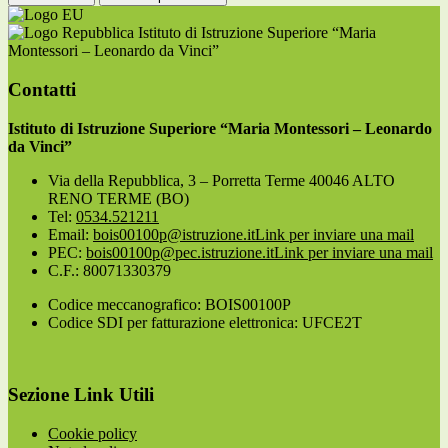
Istituto di Istruzione Superiore “Maria
Montessori – Leonardo da Vinci”
Contatti
Istituto di Istruzione Superiore “Maria Montessori – Leonardo
da Vinci”
Via della Repubblica, 3 – Porretta Terme 40046 ALTO
RENO TERME (BO)
Tel:
0534.521211
Email:
bois00100p@istruzione.it
Link per inviare una mail
PEC:
bois00100p@pec.istruzione.it
Link per inviare una mail
C.F.: 80071330379
Codice meccanografico: BOIS00100P
Codice SDI per fatturazione elettronica: UFCE2T
Sezione Link Utili
Cookie policy