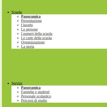
Scuola
Panoramica
Presentazione
I luoghi
Le persone
I numeri della scuola
Le carte della scuola
Organizzazione
La storia
Servizi
Panoramica
Famiglie e studenti
Personale scolastico
Percorsi di studio