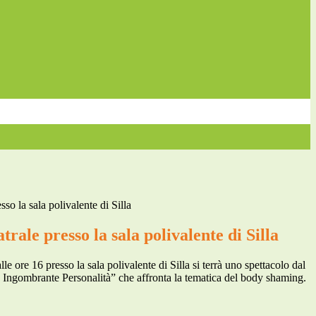
sso la sala polivalente di Silla
trale presso la sala polivalente di Silla
 ore 16 presso la sala polivalente di Silla si terrà uno spettacolo dal
 Ingombrante Personalità” che affronta la tematica del body shaming.