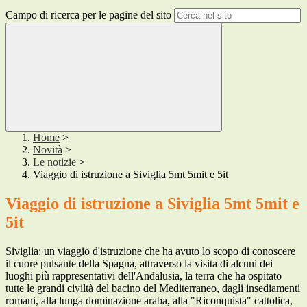
Campo di ricerca per le pagine del sito
Home
>
Novità
>
Le notizie
>
Viaggio di istruzione a Siviglia 5mt 5mit e 5it
Viaggio di istruzione a Siviglia 5mt 5mit e
5it
Siviglia: un viaggio d'istruzione che ha avuto lo scopo di conoscere
il cuore pulsante della Spagna, attraverso la visita di alcuni dei
luoghi più rappresentativi dell'Andalusia, la terra che ha ospitato
tutte le grandi civiltà del bacino del Mediterraneo, dagli insediamenti
romani, alla lunga dominazione araba, alla "Riconquista" cattolica,