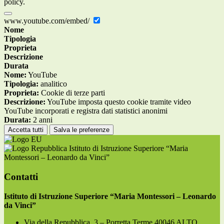
policy.
www.youtube.com/embed/
Nome
Tipologia
Proprieta
Descrizione
Durata
Nome:
YouTube
Tipologia:
analitico
Proprieta:
Cookie di terze parti
Descrizione:
YouTube imposta questo cookie tramite video
YouTube incorporati e registra dati statistici anonimi
Durata:
2 anni
Accetta tutti
Salva le preferenze
Istituto di Istruzione Superiore “Maria
Montessori – Leonardo da Vinci”
Contatti
Istituto di Istruzione Superiore “Maria Montessori – Leonardo
da Vinci”
Via della Repubblica, 3 – Porretta Terme 40046 ALTO