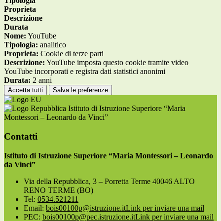
Tipologia
Proprieta
Descrizione
Durata
Nome:
YouTube
Tipologia:
analitico
Proprieta:
Cookie di terze parti
Descrizione:
YouTube imposta questo cookie tramite video
YouTube incorporati e registra dati statistici anonimi
Durata:
2 anni
Accetta tutti
Salva le preferenze
Istituto di Istruzione Superiore “Maria
Montessori – Leonardo da Vinci”
Contatti
Istituto di Istruzione Superiore “Maria Montessori – Leonardo
da Vinci”
Via della Repubblica, 3 – Porretta Terme 40046 ALTO
RENO TERME (BO)
Tel:
0534.521211
Email:
bois00100p@istruzione.it
Link per inviare una mail
PEC:
bois00100p@pec.istruzione.it
Link per inviare una mail