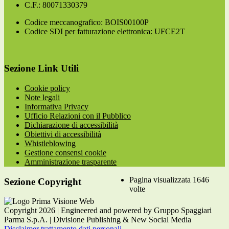
C.F.: 80071330379
Codice meccanografico: BOIS00100P
Codice SDI per fatturazione elettronica: UFCE2T
Sezione Link Utili
Cookie policy
Note legali
Informativa Privacy
Ufficio Relazioni con il Pubblico
Dichiarazione di accessibilità
Obiettivi di accessibilità
Whistleblowing
Gestione consensi cookie
Amministrazione trasparente
Pagina visualizzata
1646
Sezione Copyright
volte
Copyright 2026 | Engineered and powered by Gruppo Spaggiari
Parma S.p.A. | Divisione Publishing & New Social Media
Disclaimer trattamento dati personali