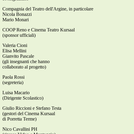
Compagnia del Teatro dell'Argine, in particolare
Nicola Bonazzi
Mario Monari
COOP Reno e Cinema Teatro Kursaal
(sponsor ufficiali)
Valeria Cioni
Elisa Mellini
Gianvito Pascale
(gli insegnanti che hanno
collaborato al progetto)
Paola Rossi
(segreteria)
Luisa Macario
(Dirigente Scolastico)
Giulio Riccioni e Stefano Testa
(gestori del Cinema Kursaal
di Porretta Terme)
Nico Cavallini PH