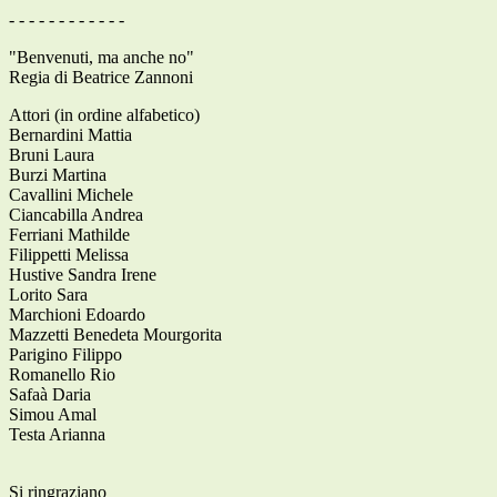
- - - - - - - - - - - -
"Benvenuti, ma anche no"
Regia di Beatrice Zannoni
Attori (in ordine alfabetico)
Bernardini Mattia
Bruni Laura
Burzi Martina
Cavallini Michele
Ciancabilla Andrea
Ferriani Mathilde
Filippetti Melissa
Hustive Sandra Irene
Lorito Sara
Marchioni Edoardo
Mazzetti Benedeta Mourgorita
Parigino Filippo
Romanello Rio
Safaà Daria
Simou Amal
Testa Arianna
Si ringraziano