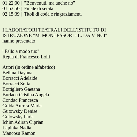
01:22:00 | "Benvenuti, ma anche no"
01:53:50 | Finale di serata
02:15:39 | Titoli di coda e ringraziamenti
I LABORATORI TEATRALI DELL'ISTITUTO DI
ISTRUZIONE "M. MONTESSORI - L. DA VINCI"
hanno presentato
"Fallo a modo tuo"
Regia di Francesco Lolli
Attori (in ordine alfabetico)
Bellina Dayana
Borracci Adelaide
Borracci Sofia
Bottigliero Gaetana
Burlacu Cristina Angela
Condac Francesca
Guida Aurora Maria
Gutowsky Denise
Gutowsky Ilaria
Ichim Adiran Ciprian
Lapinka Nadia
Mancosu Ramon