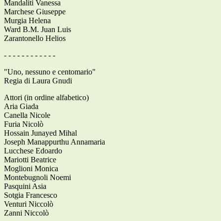
Mandaliti Vanessa
Marchese Giuseppe
Murgia Helena
Ward B.M. Juan Luis
Zarantonello Helios
- - - - - - - - - - - -
"Uno, nessuno e centomario"
Regia di Laura Gnudi
Attori (in ordine alfabetico)
Aria Giada
Canella Nicole
Furia Nicolò
Hossain Junayed Mihal
Joseph Manappurthu Annamaria
Lucchese Edoardo
Mariotti Beatrice
Moglioni Monica
Montebugnoli Noemi
Pasquini Asia
Sotgia Francesco
Venturi Niccolò
Zanni Niccolò