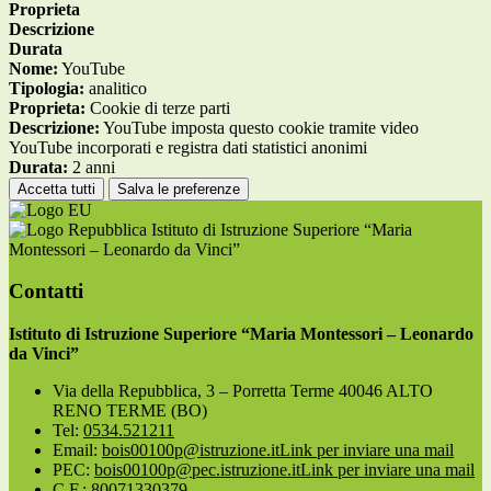
Proprieta
Descrizione
Durata
Nome:
YouTube
Tipologia:
analitico
Proprieta:
Cookie di terze parti
Descrizione:
YouTube imposta questo cookie tramite video
YouTube incorporati e registra dati statistici anonimi
Durata:
2 anni
Accetta tutti
Salva le preferenze
Istituto di Istruzione Superiore “Maria
Montessori – Leonardo da Vinci”
Contatti
Istituto di Istruzione Superiore “Maria Montessori – Leonardo
da Vinci”
Via della Repubblica, 3 – Porretta Terme 40046 ALTO
RENO TERME (BO)
Tel:
0534.521211
Email:
bois00100p@istruzione.it
Link per inviare una mail
PEC:
bois00100p@pec.istruzione.it
Link per inviare una mail
C.F.: 80071330379