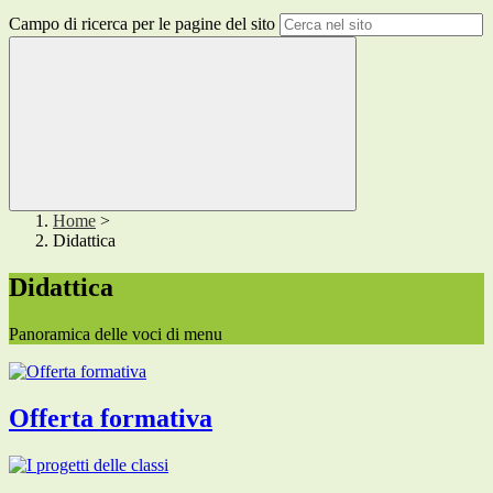
Campo di ricerca per le pagine del sito
Home
>
Didattica
Didattica
Panoramica delle voci di menu
Offerta formativa