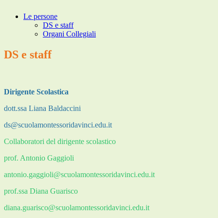
Le persone
DS e staff
Organi Collegiali
DS e staff
Dirigente Scolastica
dott.ssa Liana Baldaccini
ds@scuolamontessoridavinci.edu.it
Collaboratori del dirigente scolastico
prof. Antonio Gaggioli
antonio.gaggioli@scuolamontessoridavinci.edu.it
prof.ssa Diana Guarisco
diana.guarisco@scuolamontessoridavinci.edu.it