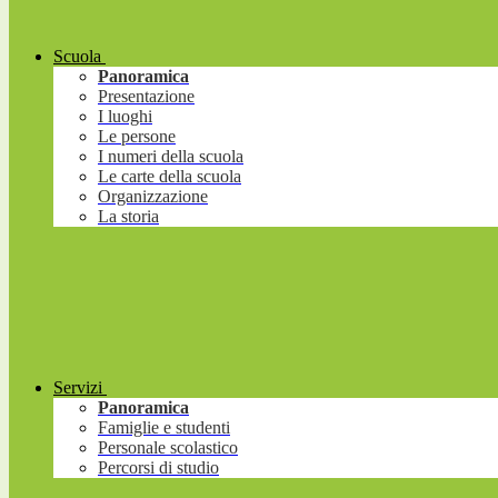
Scuola
Panoramica
Presentazione
I luoghi
Le persone
I numeri della scuola
Le carte della scuola
Organizzazione
La storia
Servizi
Panoramica
Famiglie e studenti
Personale scolastico
Percorsi di studio