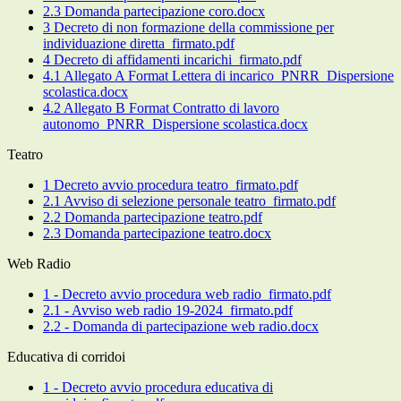
2.3 Domanda partecipazione coro.docx
3 Decreto di non formazione della commissione per
individuazione diretta_firmato.pdf
4 Decreto di affidamenti incarichi_firmato.pdf
4.1 Allegato A Format Lettera di incarico_PNRR_Dispersione
scolastica.docx
4.2 Allegato B Format Contratto di lavoro
autonomo_PNRR_Dispersione scolastica.docx
Teatro
1 Decreto avvio procedura teatro_firmato.pdf
2.1 Avviso di selezione personale teatro_firmato.pdf
2.2 Domanda partecipazione teatro.pdf
2.3 Domanda partecipazione teatro.docx
Web Radio
1 - Decreto avvio procedura web radio_firmato.pdf
2.1 - Avviso web radio 19-2024_firmato.pdf
2.2 - Domanda di partecipazione web radio.docx
Educativa di corridoi
1 - Decreto avvio procedura educativa di