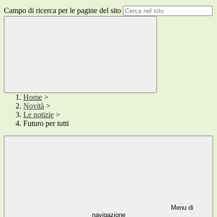
Campo di ricerca per le pagine del sito
Home
>
Novità
>
Le notizie
>
Futuro per tutti
Menu di
navigazione