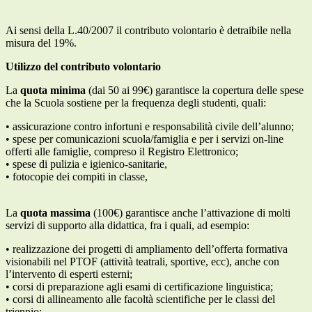
Ai sensi
della L.40/2007 il contributo volontario è detraibile nella
misura del 19%.
Utilizzo del contributo volontario
La
quota minima
(
dai 50 ai 99
€)
garantisce
la copertura delle
spese
che la Scuola sostiene per la frequenza degli studenti, quali:
•
assicurazione contro infortuni e responsabilità civile dell’alunno;
•
spese per comunicazioni scuola/famiglia e per i servizi on-line
offerti alle famiglie, compreso il Registro Elettronico;
•
spese di pulizia e igienico-sanitarie,
•
fotocopie dei compiti in classe,
La
quota massima
(100€) garantisce
anche
l’attivazione di
molti
servizi di supporto alla didattica, fra i quali, ad esempio:
•
realizzazione dei
progetti di ampliamento dell’offerta formativa
visionabili nel PTOF (attività teatrali, sportive, ecc), anche con
l’intervento di esperti esterni;
•
corsi di preparazione agli esami di certificazione linguistica;
•
corsi di allineamento alle facoltà scientifiche per le classi del
triennio;