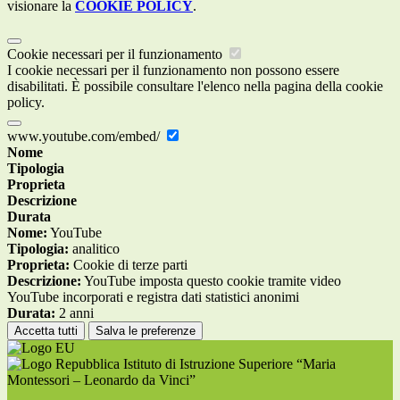
visionare la
COOKIE POLICY
.
Cookie necessari per il funzionamento
I cookie necessari per il funzionamento non possono essere
disabilitati. È possibile consultare l'elenco nella pagina della cookie
policy.
www.youtube.com/embed/
Nome
Tipologia
Proprieta
Descrizione
Durata
Nome:
YouTube
Tipologia:
analitico
Proprieta:
Cookie di terze parti
Descrizione:
YouTube imposta questo cookie tramite video
YouTube incorporati e registra dati statistici anonimi
Durata:
2 anni
Accetta tutti
Salva le preferenze
Istituto di Istruzione Superiore “Maria
Montessori – Leonardo da Vinci”