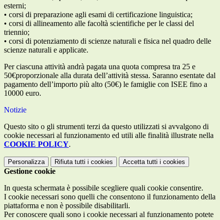
esterni;
•
corsi di preparazione agli esami di certificazione linguistica;
•
corsi di allineamento alle facoltà scientifiche per le classi del
triennio;
•
corsi di potenziamento di scienze naturali e fisica nel quadro delle
scienze naturali e applicate
.
Per ciascuna attività andrà pagata una
quota compresa tra 25 e
50€
proporzionale alla durata dell’attività stessa. Saranno esentate dal
pagamento dell’importo
più alto (50€) le famiglie con ISEE fino a
10000 euro.
Notizie
Questo sito o gli strumenti terzi da questo utilizzati si avvalgono di
cookie necessari al funzionamento ed utili alle finalità illustrate nella
COOKIE POLICY
.
Personalizza
Rifiuta tutti
i cookies
Accetta tutti
i cookies
Gestione cookie
In questa schermata è possibile scegliere quali cookie consentire.
I cookie necessari sono quelli che consentono il funzionamento della
piattaforma e non è possibile disabilitarli.
Per conoscere quali sono i cookie necessari al funzionamento potete