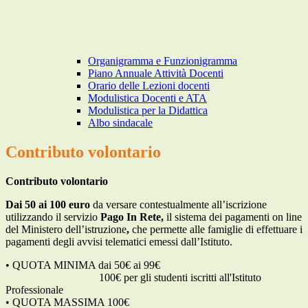
Organigramma e Funzionigramma
Piano Annuale Attività Docenti
Orario delle Lezioni docenti
Modulistica Docenti e ATA
Modulistica per la Didattica
Albo sindacale
Contributo volontario
Contributo volontario
Dai 50 ai 100 euro
da versare contestualmente all’iscrizione
utilizzando il servizio
Pago In Rete,
il sistema dei pagamenti on line
del Ministero dell’istruzione
,
che permette alle famiglie di effettuare i
pagamenti degli avvisi telematici emessi dall’Istituto.
•
QUOTA MINIMA dai
50
€
ai
99
€
100€ per gli studenti iscritti all'Istituto
Professionale
•
QUOTA MASSIMA 100€