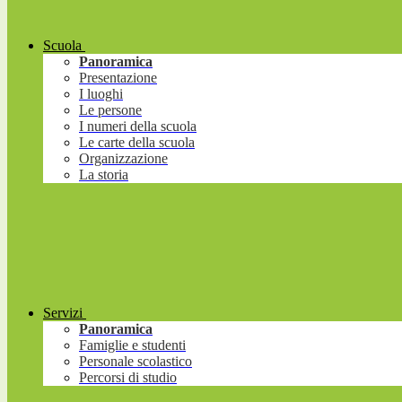
Scuola
Panoramica
Presentazione
I luoghi
Le persone
I numeri della scuola
Le carte della scuola
Organizzazione
La storia
Servizi
Panoramica
Famiglie e studenti
Personale scolastico
Percorsi di studio