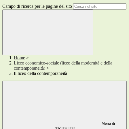
Campo di ricerca per le pagine del sito
Home
>
Liceo economico-sociale (liceo della modernità e della
contemporaneità)
>
Il liceo della contemporaneità
Menu di
navigazione