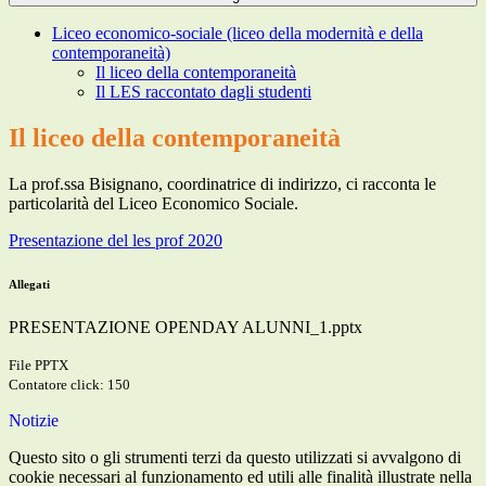
Liceo economico-sociale (liceo della modernità e della
contemporaneità)
Il liceo della contemporaneità
Il LES raccontato dagli studenti
Il liceo della contemporaneità
La prof.ssa Bisignano, coordinatrice di indirizzo, ci racconta le
particolarità del Liceo Economico Sociale.
Presentazione del les prof 2020
Allegati
PRESENTAZIONE OPENDAY ALUNNI_1.pptx
File PPTX
Contatore click: 150
Notizie
Questo sito o gli strumenti terzi da questo utilizzati si avvalgono di
cookie necessari al funzionamento ed utili alle finalità illustrate nella