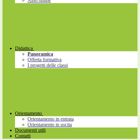
Albo online
Didattica
Panoramica
Offerta formativa
I progetti delle classi
Orientamento
Orientamento in entrata
Orientamento in uscita
Documenti utili
Contatti