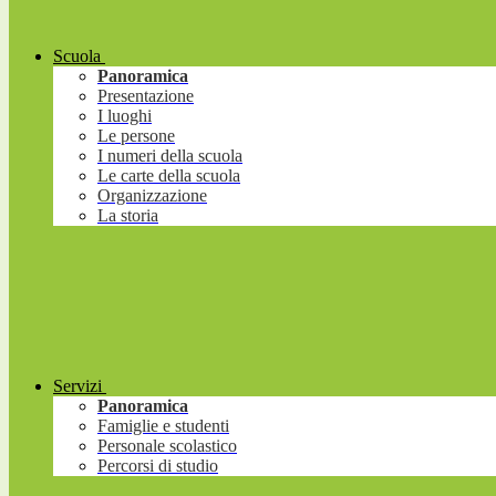
Scuola
Panoramica
Presentazione
I luoghi
Le persone
I numeri della scuola
Le carte della scuola
Organizzazione
La storia
Servizi
Panoramica
Famiglie e studenti
Personale scolastico
Percorsi di studio