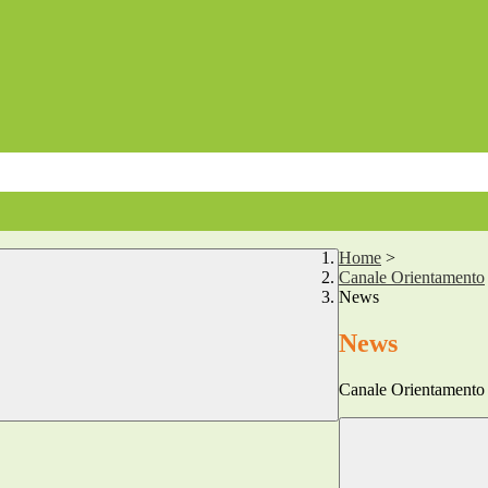
Home
>
Canale Orientamento
News
News
Canale Orientamento