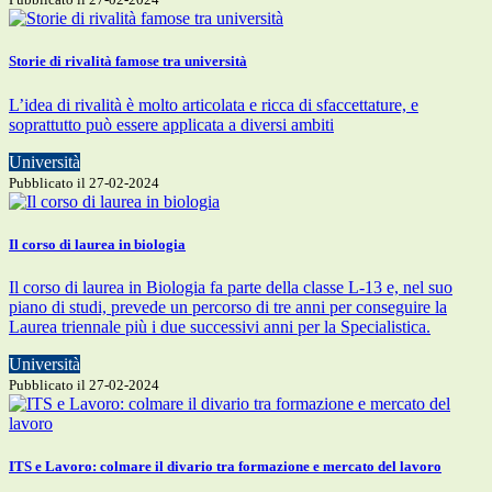
Storie di rivalità famose tra università
L’idea di rivalità è molto articolata e ricca di sfaccettature, e
soprattutto può essere applicata a diversi ambiti
Università
Pubblicato il 27-02-2024
Il corso di laurea in biologia
Il corso di laurea in Biologia fa parte della classe L-13 e, nel suo
piano di studi, prevede un percorso di tre anni per conseguire la
Laurea triennale più i due successivi anni per la Specialistica.
Università
Pubblicato il 27-02-2024
ITS e Lavoro: colmare il divario tra formazione e mercato del lavoro