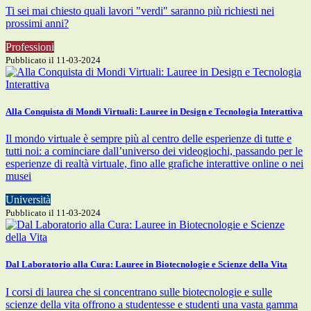
Ti sei mai chiesto quali lavori "verdi" saranno più richiesti nei
prossimi anni?
Professioni
Pubblicato il 11-03-2024
Alla Conquista di Mondi Virtuali: Lauree in Design e Tecnologia Interattiva
Il mondo virtuale è sempre più al centro delle esperienze di tutte e
tutti noi: a cominciare dall’universo dei videogiochi, passando per le
esperienze di realtà virtuale, fino alle grafiche interattive online o nei
musei
Università
Pubblicato il 11-03-2024
Dal Laboratorio alla Cura: Lauree in Biotecnologie e Scienze della Vita
I corsi di laurea che si concentrano sulle biotecnologie e sulle
scienze della vita offrono a studentesse e studenti una vasta gamma