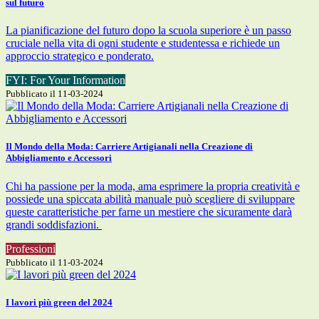
sul futuro
La pianificazione del futuro dopo la scuola superiore è un passo
cruciale nella vita di ogni studente e studentessa e richiede un
approccio strategico e ponderato.
FYI: For Your Information
Pubblicato il 11-03-2024
Il Mondo della Moda: Carriere Artigianali nella Creazione di
Abbigliamento e Accessori
Chi ha passione per la moda, ama esprimere la propria creatività e
possiede una spiccata abilità manuale può scegliere di sviluppare
queste caratteristiche per farne un mestiere che sicuramente darà
grandi soddisfazioni.
Professioni
Pubblicato il 11-03-2024
I lavori più green del 2024