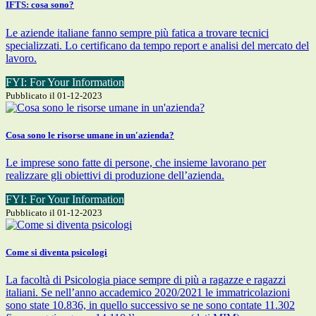
IFTS: cosa sono?
Le aziende italiane fanno sempre più fatica a trovare tecnici
specializzati. Lo certificano da tempo report e analisi del mercato del
lavoro.
FYI: For Your Information
Pubblicato il 01-12-2023
Cosa sono le risorse umane in un'azienda?
Le imprese sono fatte di persone, che insieme lavorano per
realizzare gli obiettivi di produzione dell’azienda.
FYI: For Your Information
Pubblicato il 01-12-2023
Come si diventa psicologi
La facoltà di Psicologia piace sempre di più a ragazze e ragazzi
italiani. Se nell’anno accademico 2020/2021 le immatricolazioni
sono state 10.836, in quello successivo se ne sono contate 11.302