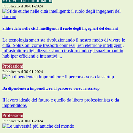
FYI: For Your Information
Pubblicato il 30-01-2024
Sfide etiche nelle città intelligenti: il ruolo degli ingegneri del domani
La tecnologia smart sta rivoluzionando il nostro modo di vivere le
città! Soluzioni come trasporti connessi, reti elettriche intelligenti,
infrastrutture digitalizzate stanno trasformando gli spazi urbani in
hub iper efficienti e interattivi ...
Professioni
Pubblicato il 30-01-2024
Da dipendente a imprenditore: il percorso verso la startup
Il lavoro ideale del futuro è quello da libero professionista o da
imprenditore.
Professioni
Pubblicato il 30-01-2024