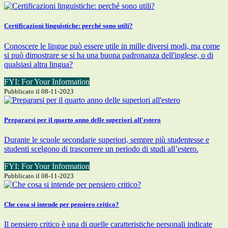
Certificazioni linguistiche: perché sono utili?
Conoscere le lingue può essere utile in mille diversi modi, ma come
si può dimostrare se si ha una buona padronanza dell'inglese, o di
qualsiasi altra lingua?
FYI: For Your Information
Pubblicato il 08-11-2023
Prepararsi per il quarto anno delle superiori all'estero
Durante le scuole secondarie superiori, sempre più studentesse e
studenti scelgono di trascorrere un periodo di studi all’estero.
FYI: For Your Information
Pubblicato il 08-11-2023
Che cosa si intende per pensiero critico?
Il pensiero critico è una di quelle caratteristiche personali indicate