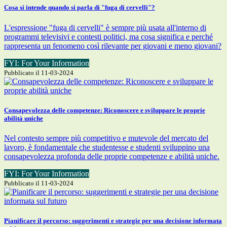
Cosa si intende quando si parla di "fuga di cervelli"?
L'espressione "fuga di cervelli" è sempre più usata all'interno di
programmi televisivi e contesti politici, ma cosa significa e perché
rappresenta un fenomeno così rilevante per giovani e meno giovani?
FYI: For Your Information
Pubblicato il 11-03-2024
Consapevolezza delle competenze: Riconoscere e sviluppare le proprie
abilità uniche
Nel contesto sempre più competitivo e mutevole del mercato del
lavoro, è fondamentale che studentesse e studenti sviluppino una
consapevolezza profonda delle proprie competenze e abilità uniche.
FYI: For Your Information
Pubblicato il 11-03-2024
Pianificare il percorso: suggerimenti e strategie per una decisione informata