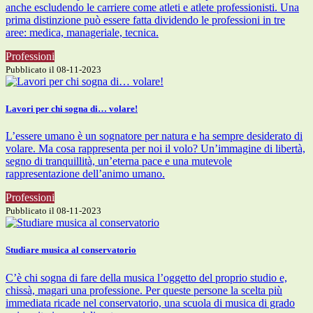
anche escludendo le carriere come atleti e atlete professionisti. Una
prima distinzione può essere fatta dividendo le professioni in tre
aree: medica, manageriale, tecnica.
Professioni
Pubblicato il 08-11-2023
Lavori per chi sogna di… volare!
L’essere umano è un sognatore per natura e ha sempre desiderato di
volare. Ma cosa rappresenta per noi il volo? Un’immagine di libertà,
segno di tranquillità, un’eterna pace e una mutevole
rappresentazione dell’animo umano.
Professioni
Pubblicato il 08-11-2023
Studiare musica al conservatorio
C’è chi sogna di fare della musica l’oggetto del proprio studio e,
chissà, magari una professione. Per queste persone la scelta più
immediata ricade nel conservatorio, una scuola di musica di grado