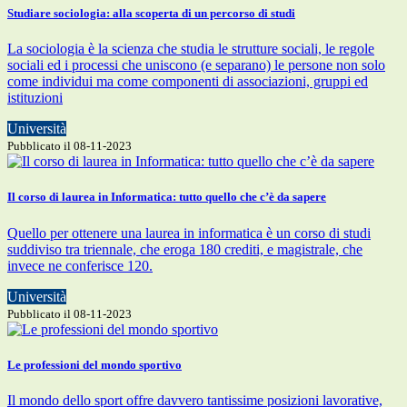
Studiare sociologia: alla scoperta di un percorso di studi
La sociologia è la scienza che studia le strutture sociali, le regole
sociali ed i processi che uniscono (e separano) le persone non solo
come individui ma come componenti di associazioni, gruppi ed
istituzioni
Università
Pubblicato il 08-11-2023
Il corso di laurea in Informatica: tutto quello che c’è da sapere
Quello per ottenere una laurea in informatica è un corso di studi
suddiviso tra triennale, che eroga 180 crediti, e magistrale, che
invece ne conferisce 120.
Università
Pubblicato il 08-11-2023
Le professioni del mondo sportivo
Il mondo dello sport offre davvero tantissime posizioni lavorative,