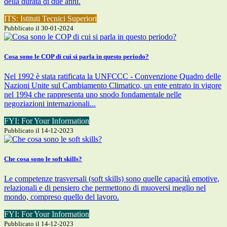
della durata di due anni.
ITS: Istituti Tecnici Superiori
Pubblicato il 30-01-2024
Cosa sono le COP di cui si parla in questo periodo?
Nel 1992 è stata ratificata la UNFCCC - Convenzione Quadro delle
Nazioni Unite sul Cambiamento Climatico, un ente entrato in vigore
nel 1994 che rappresenta uno snodo fondamentale nelle
negoziazioni internazionali...
FYI: For Your Information
Pubblicato il 14-12-2023
Che cosa sono le soft skills?
Le competenze trasversali (soft skills) sono quelle capacità emotive,
relazionali e di pensiero che permettono di muoversi meglio nel
mondo, compreso quello del lavoro.
FYI: For Your Information
Pubblicato il 14-12-2023