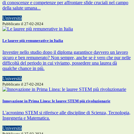
di conoscenze e competenze per affrontare sfide cruciali nel campo
della salute umana...
Università
Pubblicato il 27-02-2024
Le lauree più remunerative in Italia
Investire nello studio dopo il diploma garantisce davvero un lavoro
sicuro e ben remunerato? Non sempre, anche se è vero che pur nelle
difficoltà del periodo in cui viviamo, possedere una laurea dà
qualche chance in più.
Università
Pubblicato il 27-02-2024
Innovazione in Prima Linea: le lauree STEM più rivoluzionarie
L'acronimo STEM si riferisce alle discipline di Scienza, Tecnologia,
Ingegneria e Matematica.
Università
Pubblicato il 27-02-2024