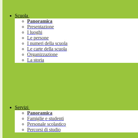
Scuola
Panoramica
Presentazione
I luoghi
Le persone
I numeri della scuola
Le carte della scuola
Organizzazione
La storia
Servizi
Panoramica
Famiglie e studenti
Personale scolastico
Percorsi di studio