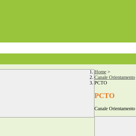
Home
>
Canale Orientamento
PCTO
PCTO
Canale Orientamento