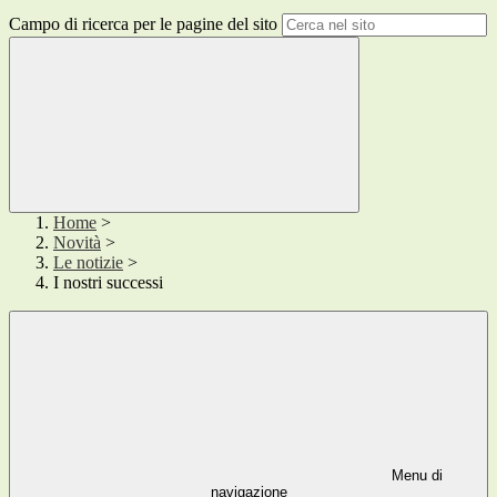
Campo di ricerca per le pagine del sito
Home
>
Novità
>
Le notizie
>
I nostri successi
Menu di
navigazione