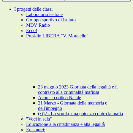
I progetti delle classi
Laboratorio teatrale
Gruppo sportivo di Istituto
MDV Radio
Ecco!
Presidio LIBERA "V. Moratello"
23 maggio 2023 Giornata della legalità e il
contrasto alla criminalità mafiosa
Acquisto critico Natale
21 Marzo - Giornata della memoria e
dell'impegno
(xt)2 - La scuola, una potenza contro la mafia
"Voci in sala"
Educazione alla cittadinanza e alla legalità
Erasmus+