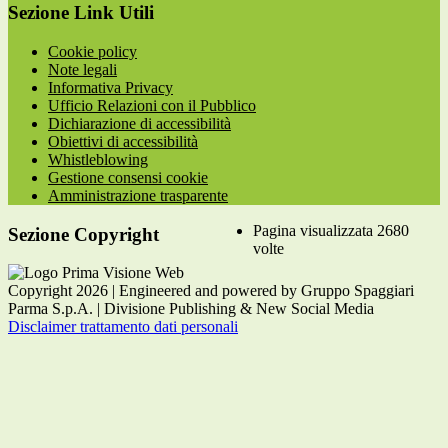
Sezione Link Utili
Cookie policy
Note legali
Informativa Privacy
Ufficio Relazioni con il Pubblico
Dichiarazione di accessibilità
Obiettivi di accessibilità
Whistleblowing
Gestione consensi cookie
Amministrazione trasparente
Pagina visualizzata
2680
Sezione Copyright
volte
Copyright 2026 | Engineered and powered by Gruppo Spaggiari
Parma S.p.A. | Divisione Publishing & New Social Media
Disclaimer trattamento dati personali