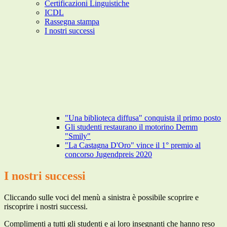
Certificazioni Linguistiche
ICDL
Rassegna stampa
I nostri successi
"Una biblioteca diffusa" conquista il primo posto
Gli studenti restaurano il motorino Demm
"Smily"
"La Castagna D'Oro" vince il 1° premio al
concorso Jugendpreis 2020
I nostri successi
Cliccando sulle voci del menù a sinistra è possibile scoprire e
riscoprire i nostri successi.
Complimenti a tutti gli studenti e ai loro insegnanti che hanno reso