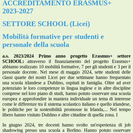
ACCREDITAMENTO ERASMUS+
2023-2027
SETTORE SCHOOL (
Licei)
Mobilità formative per studenti e
personale della scuola
a.s. 2023/2024 Primo anno progetto Erasmus+ settore
SCHOOL:
attraverso il finanziamento del progetto Erasmus+
abbiamo realizzato 10 mobilità formative, 7 per gli studenti e 3 per il
personale docente. Nel mese di maggio 2024, sette studenti delle
classi quarte dei nostri Licei per due settimane hanno frequentato
una scuola irlandese a Dublino, ospitati in famiglia. Oltre ad aver
potenziato le loro competenze in lingua inglese e in altre discipline
comprese nel loro piano di studi, hanno potuto osservare una scuola
europea e approfondire in maniera individuale un tema di interesse
come le differenze tra il sistema scolastico italiano e quello irlandese,
le politiche per la sostenibilità promosse in Irlanda,... Nel tempo
libero hanno visitato Dublino e altre cittadine di quella zona. I
In giugno 2024, tre docenti hanno svolto un'esperienza di job
shadowing presso una scuola a Berlino. Hanno potuto osservare