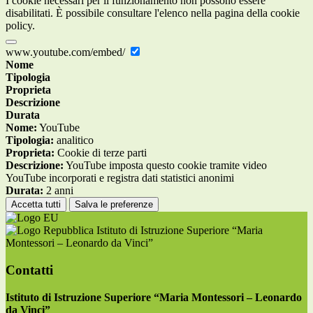
I cookie necessari per il funzionamento non possono essere
disabilitati. È possibile consultare l'elenco nella pagina della cookie
policy.
www.youtube.com/embed/
Nome
Tipologia
Proprieta
Descrizione
Durata
Nome:
YouTube
Tipologia:
analitico
Proprieta:
Cookie di terze parti
Descrizione:
YouTube imposta questo cookie tramite video
YouTube incorporati e registra dati statistici anonimi
Durata:
2 anni
Accetta tutti
Salva le preferenze
Istituto di Istruzione Superiore “Maria
Montessori – Leonardo da Vinci”
Contatti
Istituto di Istruzione Superiore “Maria Montessori – Leonardo
da Vinci”