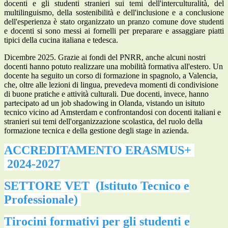
docenti e gli studenti stranieri sui temi dell'interculturalità, del
multilinguismo, della sostenibilità e dell'inclusione e a conclusione
dell'esperienza è stato organizzato un pranzo comune dove studenti
e docenti si sono messi ai fornelli per preparare e assaggiare piatti
tipici della cucina italiana e tedesca.
Dicembre 2025. Grazie ai fondi del PNRR, anche alcuni nostri
docenti hanno potuto realizzare una mobilità formativa all'estero. Un
docente ha seguito un corso di formazione in spagnolo, a Valencia,
che, oltre alle lezioni di lingua, prevedeva momenti di condivisione
di buone pratiche e attività culturali. Due docenti, invece, hanno
partecipato ad un job shadowing in Olanda, vistando un isituto
tecnico vicino ad Amsterdam e confrontandosi con docenti italiani e
stranieri sui temi dell'organizzazione scolastica, del ruolo della
formazione tecnica e della gestione degli stage in azienda.
ACCREDITAMENTO ERASMUS+
2024-2027
SETTORE VET
(Istituto Tecnico e
Professionale)
Tirocini formativi per gli studenti e