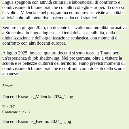
lingua spagnola con attività culturali e laboratoriali di confronto e
condivisione di buone pratiche con altri colleghi europei. Il corso si
è svolto a Valencia e nel programma erano previste visite alla città e
attività culturali interattive insieme a docenti stranieri.
Sempre in giugno 2025, un docente ha svolto una mobilità formativa
a Stoccolma in lingua inglese, sui temi della sostenibilità, della
digitalizzazione e dell'organizzazione scolastica, con momenti di
confronto con altri docenti europei.
A luglio 2025, invece, quattro docenti si sono recati a Tirana per
un'esperienza di job shadowing. Nel programma, oltre a visitare la
scuola e le bellezze culturali del territorio, erano previsti momenti di
condivisione di buone pratiche e confronti con i docenti della scuola
albanese.
Allegati
Docenti Erasmus_Valencia 2024_1.jpg
File JPG
Contatore click: 7
Docenti Erasmus_Berlino 2024_1.jpg