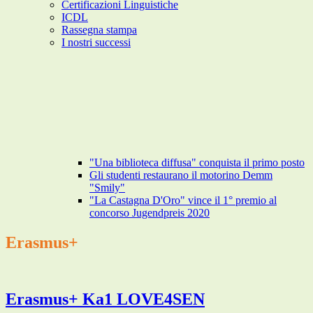
Certificazioni Linguistiche
ICDL
Rassegna stampa
I nostri successi
"Una biblioteca diffusa" conquista il primo posto
Gli studenti restaurano il motorino Demm
"Smily"
"La Castagna D'Oro" vince il 1° premio al
concorso Jugendpreis 2020
Erasmus+
Erasmus+ Ka1 LOVE4SEN