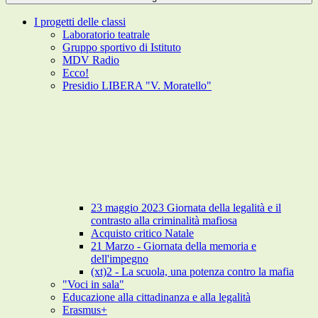
I progetti delle classi
Laboratorio teatrale
Gruppo sportivo di Istituto
MDV Radio
Ecco!
Presidio LIBERA "V. Moratello"
23 maggio 2023 Giornata della legalità e il
contrasto alla criminalità mafiosa
Acquisto critico Natale
21 Marzo - Giornata della memoria e
dell'impegno
(xt)2 - La scuola, una potenza contro la mafia
"Voci in sala"
Educazione alla cittadinanza e alla legalità
Erasmus+